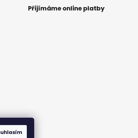
Přijímáme online platby
ouhlasím