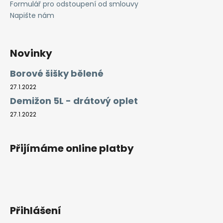
Formulář pro odstoupení od smlouvy
Napište nám
Novinky
Borové šišky bělené
27.1.2022
Demižon 5L - drátový oplet
27.1.2022
Přijímáme online platby
Přihlášení