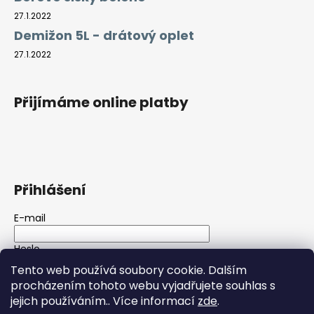
27.1.2022
Demižon 5L - drátový oplet
27.1.2022
Přijímáme online platby
Přihlášení
E-mail
Heslo
Tento web používá soubory cookie. Dalším
procházením tohoto webu vyjadřujete souhlas s
PŘIHLÁSIT SE
jejich používáním.. Více informací
zde
.